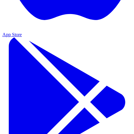
App Store