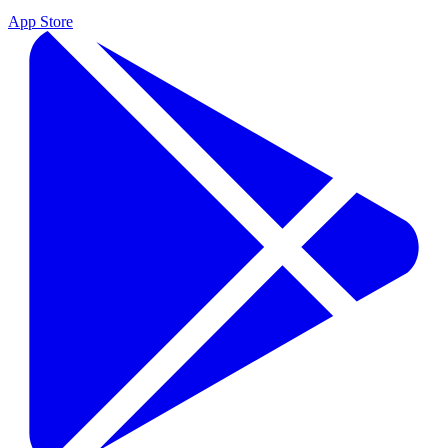
App Store