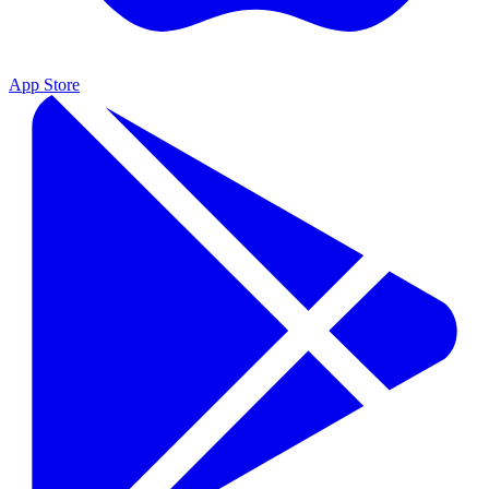
App Store